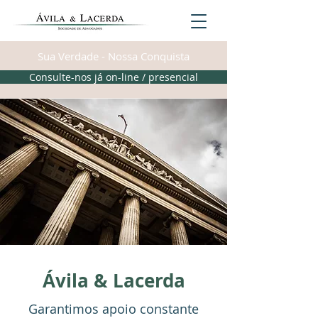
Sua Verdade - Nossa Conquista
Consulte-nos já on-line / presencial
Ávila & Lacerda
Garantimos apoio constante